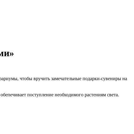
ми»
рариумы, чтобы вручить замечательные подарки-сувениры на
о обепечивает поступление необходимого растениям света.