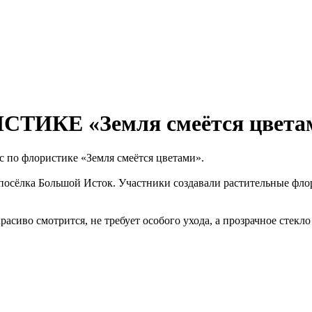
ИКЕ «Земля смеётся цвета
с по флористике «Земля смеётся цветами».
осёлка Большой Исток. Участники создавали растительные фло
асиво смотрится, не требует особого ухода, а прозрачное стекл