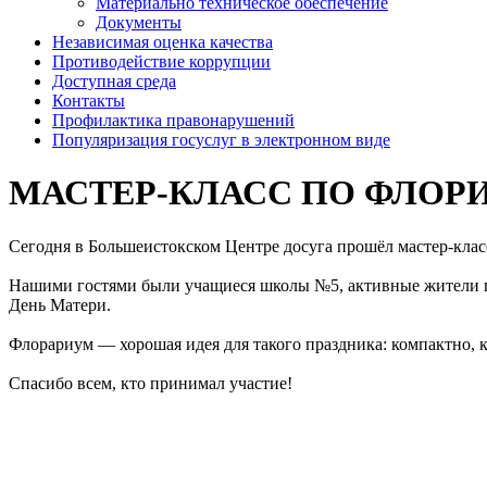
Материально техническое обеспечение
Документы
Независимая оценка качества
Противодействие коррупции
Доступная среда
Контакты
Профилактика правонарушений
Популяризация госуслуг в электронном виде
МАСТЕР-КЛАСС ПО ФЛОРИСТ
Сегодня в Большеистокском Центре досуга прошёл мастер-клас
Нашими гостями были учащиеся школы №5, активные жители п
День Матери.
Флорариум — хорошая идея для такого праздника: компактно, кр
Спасибо всем, кто принимал участие!