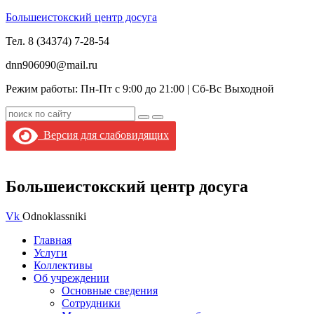
Большеистокский центр досуга
Тел. 8 (34374) 7-28-54
dnn906090@mail.ru
Режим работы: Пн-Пт с 9:00 до 21:00 |
Сб-Вс Выходной
Версия для слабовидящих
Большеистокский центр досуга
Vk
Odnoklassniki
Главная
Услуги
Коллективы
Об учреждении
Основные сведения
Сотрудники