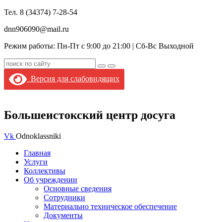
Тел. 8 (34374) 7-28-54
dnn906090@mail.ru
Режим работы: Пн-Пт с 9:00 до 21:00 |
Сб-Вс Выходной
Версия для слабовидящих
Большеистокский центр досуга
Vk
Odnoklassniki
Главная
Услуги
Коллективы
Об учреждении
Основные сведения
Сотрудники
Материально техническое обеспечение
Документы