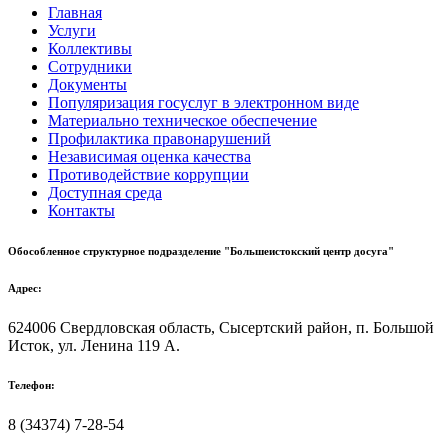
Главная
Услуги
Коллективы
Сотрудники
Документы
Популяризация госуслуг в электронном виде
Материально техническое обеспечение
Профилактика правонарушений
Независимая оценка качества
Противодействие коррупции
Доступная среда
Контакты
Обособленное структурное подразделение "Большеистокский центр досуга"
Адрес:
624006 Свердловская область, Сысертский район, п. Большой
Исток, ул. Ленина 119 А.
Телефон:
8 (34374) 7-28-54