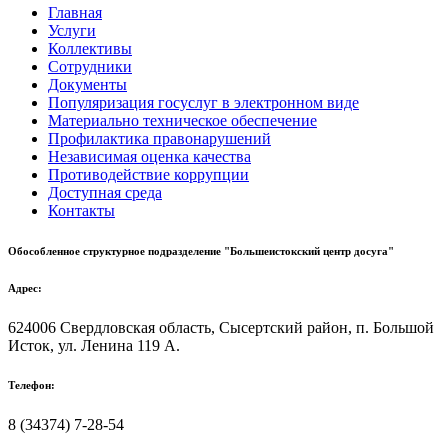
Главная
Услуги
Коллективы
Сотрудники
Документы
Популяризация госуслуг в электронном виде
Материально техническое обеспечение
Профилактика правонарушений
Независимая оценка качества
Противодействие коррупции
Доступная среда
Контакты
Обособленное структурное подразделение "Большеистокский центр досуга"
Адрес:
624006 Свердловская область, Сысертский район, п. Большой
Исток, ул. Ленина 119 А.
Телефон:
8 (34374) 7-28-54