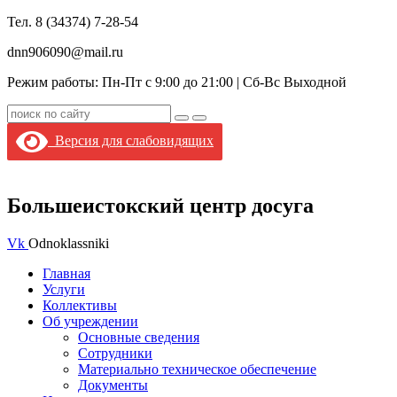
Тел. 8 (34374) 7-28-54
dnn906090@mail.ru
Режим работы: Пн-Пт с 9:00 до 21:00 |
Сб-Вс Выходной
Версия для слабовидящих
Большеистокский центр досуга
Vk
Odnoklassniki
Главная
Услуги
Коллективы
Об учреждении
Основные сведения
Сотрудники
Материально техническое обеспечение
Документы