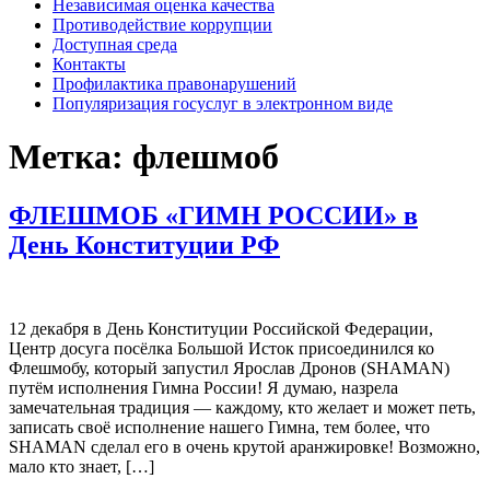
Независимая оценка качества
Противодействие коррупции
Доступная среда
Контакты
Профилактика правонарушений
Популяризация госуслуг в электронном виде
Метка:
флешмоб
ФЛЕШМОБ «ГИМН РОССИИ» в
День Конституции РФ
12 декабря в День Конституции Российской Федерации,
Центр досуга посёлка Большой Исток присоединился ко
Флешмобу, который запустил Ярослав Дронов (SHAMAN)
путём исполнения Гимна России! Я думаю, назрела
замечательная традиция — каждому, кто желает и может петь,
записать своё исполнение нашего Гимна, тем более, что
SHAMAN сделал его в очень крутой аранжировке! Возможно,
мало кто знает, […]